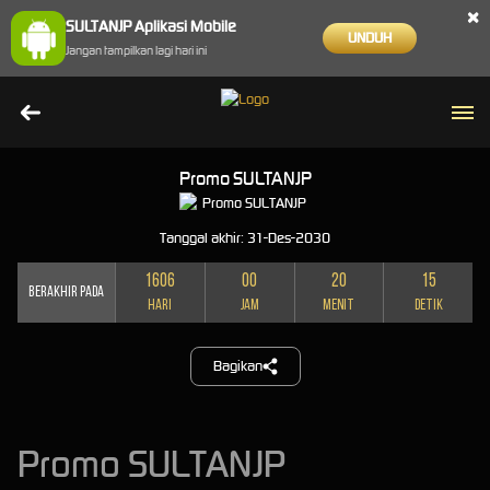
×
SULTANJP Aplikasi Mobile
UNDUH
Jangan tampilkan lagi hari ini
Promo SULTANJP
Tanggal akhir: 31-Des-2030
1606
00
20
14
BERAKHIR PADA
HARI
JAM
MENIT
DETIK
Bagikan
Promo SULTANJP