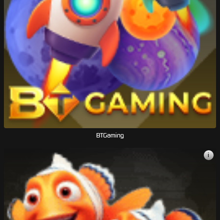
BTGaming
i