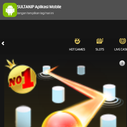
SULTANJP Aplikasi Mobile
Jangan tampilkan lagi hari ini
Daftar
HOT GAMES
SLOTS
LIVE CAS
i