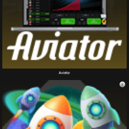
Aviator
i