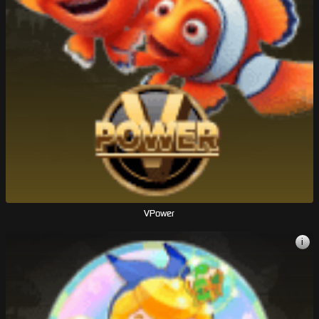
VPower
i