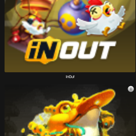
InOut
i