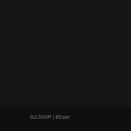
SULTANJP | BO slot