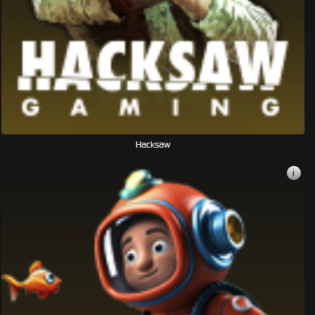
Hacksaw
i