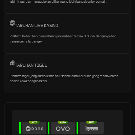
lebih tinggi, dan menyediakan pilihan yang lebih banyak untuk pemain.
TARUHAN LIVE KASINO
Platform Pilihan bagi perusahaan-perusahaan terbaik di dunia, dengan pilihan
variasi game terbanyak
TARUHAN TOGEL
Platform togel yang menarik dari perusahan terbaik di dunia yang menawarkan
hadiah kemenangan besar