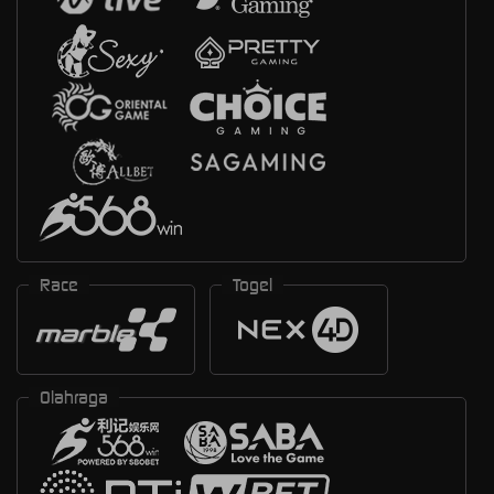
Race
Togel
Olahraga