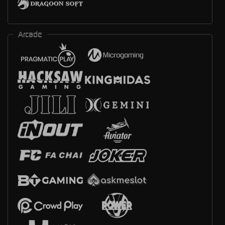
Arcade