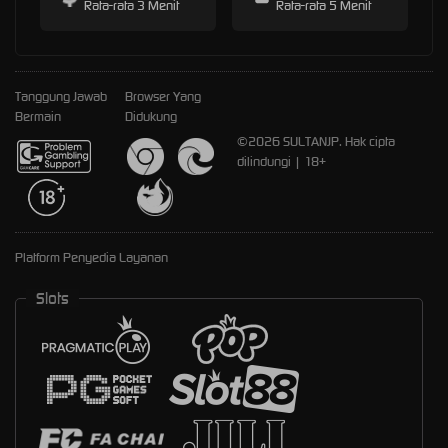
Rata-rata 3 Menit
Rata-rata 5 Menit
Tanggung Jawab
Browser Yang
Bermain
Didukung
©2026 SULTANJP. Hak cipta
dilindungi | 18+
Platform Penyedia Layanan
Slots