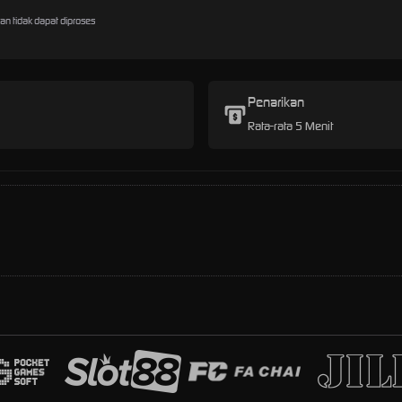
an tidak dapat diproses
Penarikan
Rata-rata 5 Menit