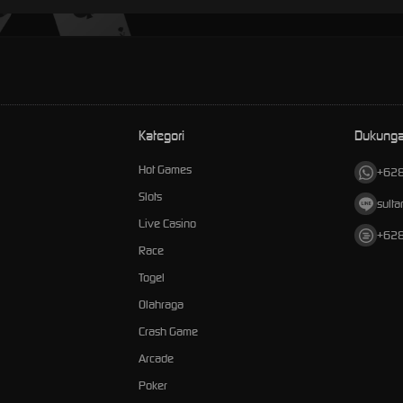
Kategori
Dukung
Hot Games
+62
Slots
sulta
Live Casino
+62
Race
Togel
Olahraga
Crash Game
Arcade
Poker