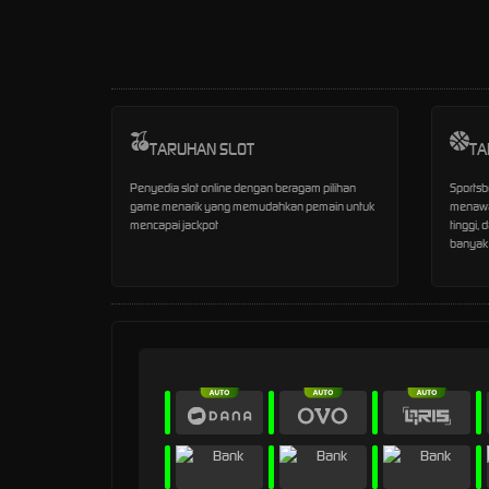
TARUHAN SLOT
TA
Penyedia slot online dengan beragam pilihan
Sportsb
game menarik yang memudahkan pemain untuk
menawar
mencapai jackpot
tinggi,
banyak 