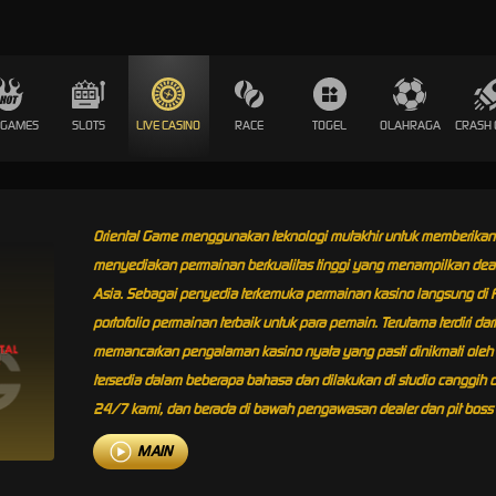
 GAMES
SLOTS
LIVE CASINO
RACE
TOGEL
OLAHRAGA
CRASH
Oriental Game menggunakan teknologi mutakhir untuk memberikan
menyediakan permainan berkualitas tinggi yang menampilkan deal
Asia. Sebagai penyedia terkemuka permainan kasino langsung di F
portofolio permainan terbaik untuk para pemain. Terutama terdiri d
memancarkan pengalaman kasino nyata yang pasti dinikmati oleh 
tersedia dalam beberapa bahasa dan dilakukan di studio canggih di
24/7 kami, dan berada di bawah pengawasan dealer dan pit boss p
MAIN