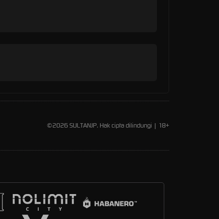
©2026 SULTANJP. Hak cipta dilindungi | 18+