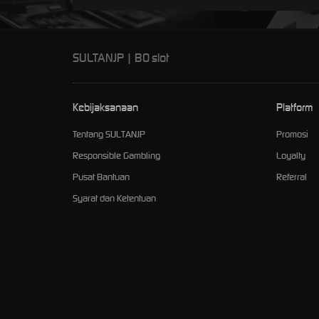
SULTANJP | BO slot
Kebijaksanaan
Platform
Tentang SULTANJP
Promosi
Responsible Gambling
Loyalty
Pusat Bantuan
Referral
Syarat dan Ketentuan