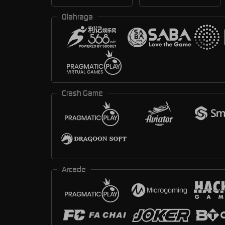
Olahraga
Crash Game
Arcade